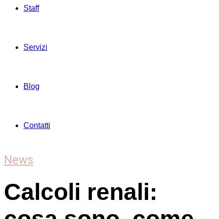
Staff
Servizi
Blog
Contatti
News
Calcoli renali:
cosa sono, come