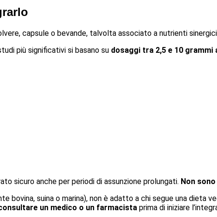
rarlo
lvere, capsule o bevande, talvolta associato a nutrienti sinergi
tudi più significativi si basano su
dosaggi tra 2,5 e 10 grammi 
ato sicuro anche per periodi di assunzione prolungati.
Non sono n
ente bovina, suina o marina), non è adatto a chi segue una dieta ve
onsultare un medico o un farmacista
prima di iniziare l’integr