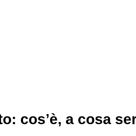
to: cos’è, a cosa se