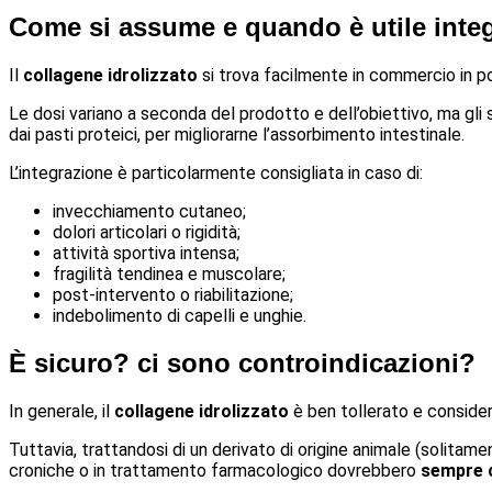
Come si assume e quando è utile integ
Il
collagene idrolizzato
si trova facilmente in commercio in po
Le dosi variano a seconda del prodotto e dell’obiettivo, ma gli s
dai pasti proteici, per migliorarne l’assorbimento intestinale.
L’integrazione è particolarmente consigliata in caso di:
invecchiamento cutaneo;
dolori articolari o rigidità;
attività sportiva intensa;
fragilità tendinea e muscolare;
post-intervento o riabilitazione;
indebolimento di capelli e unghie.
È sicuro? ci sono controindicazioni?
In generale, il
collagene idrolizzato
è ben tollerato e consider
Tuttavia, trattandosi di un derivato di origine animale (solitam
croniche o in trattamento farmacologico dovrebbero
sempre c