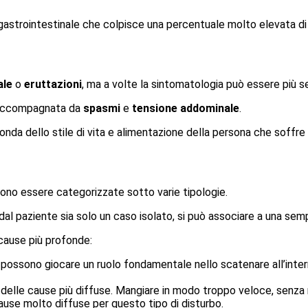
 gastrointestinale che colpisce una percentuale molto elevata di 
ale
o
eruttazioni
, ma a volte la sintomatologia può essere più 
accompagnata da
spasmi
e
tensione addominale
.
conda dello stile di vita e alimentazione della persona che soffre
no essere categorizzate sotto varie tipologie.
dal paziente sia solo un caso isolato, si può associare a una sem
 cause più profonde:
ca possono giocare un ruolo fondamentale nello scatenare all’inter
 delle cause più diffuse. Mangiare in modo troppo veloce, senza m
ause molto diffuse per questo tipo di disturbo.