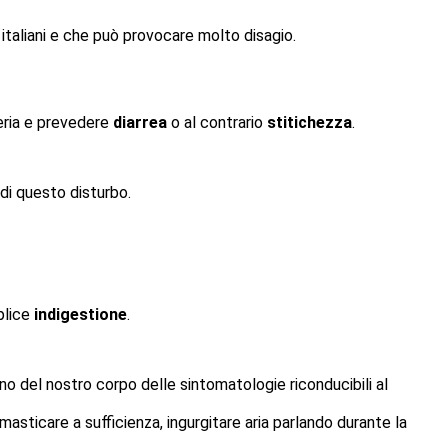
italiani e che può provocare molto disagio.
seria e prevedere
diarrea
o al contrario
stitichezza
.
 di questo disturbo.
plice
indigestione
.
no del nostro corpo delle sintomatologie riconducibili al
asticare a sufficienza, ingurgitare aria parlando durante la