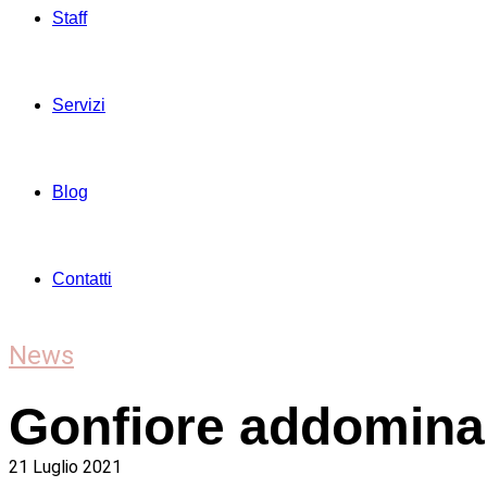
Staff
Servizi
Blog
Contatti
News
Gonfiore addomina
21 Luglio 2021