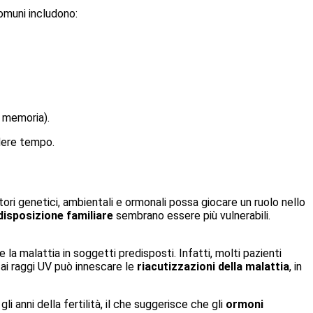
omuni includono:
o memoria).
edere tempo.
i genetici, ambientali e ormonali possa giocare un ruolo nello
disposizione familiare
sembrano essere più vulnerabili.
la malattia in soggetti predisposti. Infatti, molti pazienti
 ai raggi UV può innescare le
riacutizzazioni della malattia
, in
 gli anni della fertilità, il che suggerisce che gli
ormoni