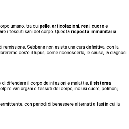
corpo umano, tra cui
pelle
,
articolazioni
,
reni
,
cuore
e
are i tessuti sani del corpo. Questa
risposta immunitaria
di remissione. Sebbene non esista una cura definitiva, con la
loreremo cos’è il lupus, come riconoscerlo, le cause, la diagnosi
 difendere il corpo da infezioni e malattie, il
sistema
pire vari organi e tessuti del corpo, inclusi cuore, polmoni,
rmittente, con periodi di benessere alternati a fasi in cui la