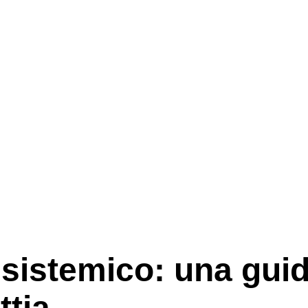
 sistemico: una gui
ttia