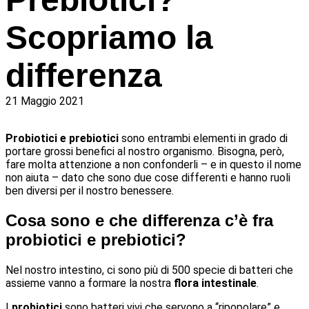
Scopriamo la
differenza
21 Maggio 2021
Probiotici e prebiotici
sono entrambi elementi in grado di
portare grossi benefici al nostro organismo. Bisogna, però,
fare molta attenzione a non confonderli – e in questo il nome
non aiuta – dato che sono due cose differenti e hanno ruoli
ben diversi per il nostro benessere.
Cosa sono e che differenza c’è fra
probiotici e prebiotici?
Nel nostro intestino, ci sono più di 500 specie di batteri che
assieme vanno a formare la nostra
flora intestinale
.
I
probiotici
sono batteri vivi che servono a “ripopolare” e