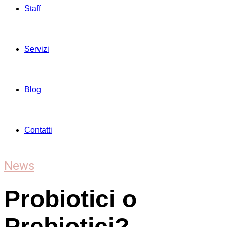
Staff
Servizi
Blog
Contatti
News
Probiotici o
Prebiotici?