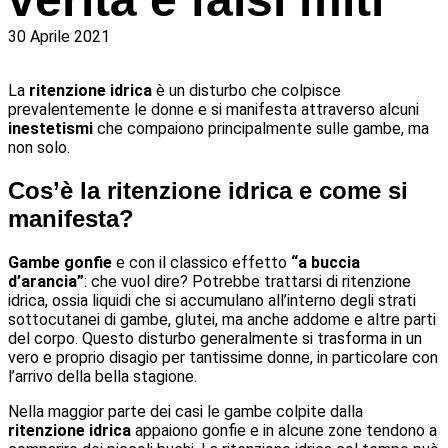
30 Aprile 2021
La
ritenzione idrica
è un disturbo che colpisce
prevalentemente le donne e si manifesta attraverso alcuni
inestetismi
che compaiono principalmente sulle gambe, ma
non solo.
Cos’è la ritenzione idrica e come si
manifesta?
Gambe gonfie
e con il classico effetto
“a buccia
d’arancia”
: che vuol dire? Potrebbe trattarsi di ritenzione
idrica, ossia liquidi che si accumulano all’interno degli strati
sottocutanei di gambe, glutei, ma anche addome e altre parti
del corpo. Questo disturbo generalmente si trasforma in un
vero e proprio disagio per tantissime donne, in particolare con
l’arrivo della bella stagione.
Nella maggior parte dei casi le gambe colpite dalla
ritenzione idrica
appaiono gonfie e in alcune zone tendono a