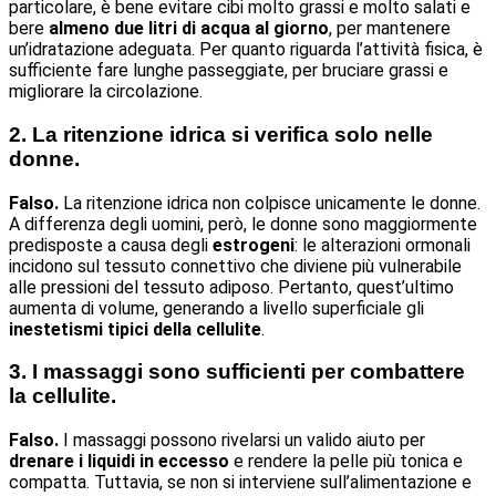
particolare, è bene evitare cibi molto grassi e molto salati e
bere
almeno due litri di acqua al giorno
, per mantenere
un’idratazione adeguata. Per quanto riguarda l’attività fisica, è
sufficiente fare lunghe passeggiate, per bruciare grassi e
migliorare la circolazione.
2. La ritenzione idrica si verifica solo nelle
donne.
Falso.
La ritenzione idrica non colpisce unicamente le donne.
A differenza degli uomini, però, le donne sono maggiormente
predisposte a causa degli
estrogeni
: le alterazioni ormonali
incidono sul tessuto connettivo che diviene più vulnerabile
alle pressioni del tessuto adiposo. Pertanto, quest’ultimo
aumenta di volume, generando a livello superficiale gli
inestetismi tipici della
cellulite
.
3. I massaggi sono sufficienti per combattere
la cellulite.
Falso.
I massaggi possono rivelarsi un valido aiuto per
drenare i liquidi in eccesso
e rendere la pelle più tonica e
compatta. Tuttavia, se non si interviene sull’alimentazione e