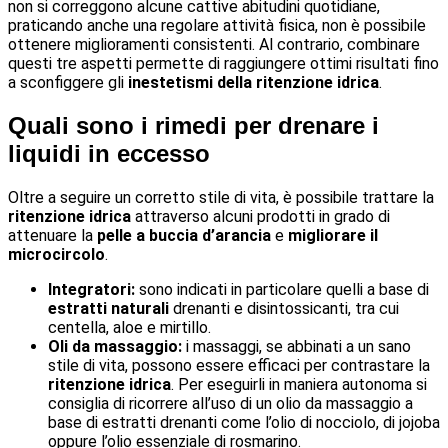
non si correggono alcune cattive abitudini quotidiane,
praticando anche una regolare attività fisica, non è possibile
ottenere miglioramenti consistenti. Al contrario, combinare
questi tre aspetti permette di raggiungere ottimi risultati fino
a sconfiggere gli
inestetismi della ritenzione idrica
.
Quali sono i rimedi per drenare i
liquidi in eccesso
Oltre a seguire un corretto stile di vita, è possibile trattare la
ritenzione idrica
attraverso alcuni prodotti in grado di
attenuare la
pelle a buccia d’arancia
e
migliorare il
microcircolo
.
Integratori:
sono indicati in particolare quelli a base di
estratti naturali
drenanti e disintossicanti, tra cui
centella, aloe e mirtillo.
Oli da massaggio:
i massaggi, se abbinati a un sano
stile di vita, possono essere efficaci per contrastare la
ritenzione idrica
. Per eseguirli in maniera autonoma si
consiglia di ricorrere all’uso di un olio da massaggio a
base di estratti drenanti come l’olio di nocciolo, di jojoba
oppure l’olio essenziale di rosmarino.