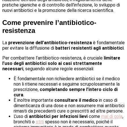
pratiche igieniche e di controllo dell’infezione, lo sviluppo di
nuovi antibiotici e la promozione della ricerca scientifica.
Come prevenire l’antibiotico-
resistenza
La
prevenzione dell’antibiotico-resistenza
è fondamentale
per evitare la diffusione di
batteri resistenti agli antibiotici
.
Per combattere l’antibiotico-resistenza, è cruciale
limitare
l’uso degli antibiotici solo ai casi strettamente
necessari
, seguendo alcune regole essenziali:
È fondamentale non richiedere antibiotici se il medico
non li ritiene necessari e seguirne scrupolosamente la
prescrizione,
completando sempre l’intero ciclo di
cura
.
È inoltre importante
consultare il medico
in caso di
dimenticanza di una dose e non assumere mai antibiotici
rimasti da precedenti cure o prescritti ad altre persone.
L’uso di
antibiotici per infezioni lievi
come
mal di gola
,
bronchiti o
otiti
spesso non è necessario, poiché il