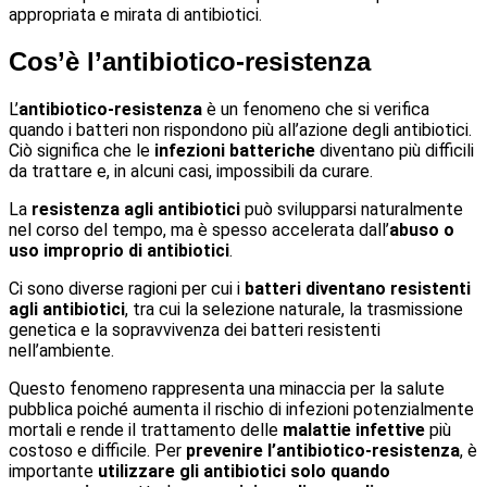
appropriata e mirata di antibiotici.
Cos’è l’antibiotico-resistenza
L’
antibiotico-resistenza
è un fenomeno che si verifica
quando i batteri non rispondono più all’azione degli antibiotici.
Ciò significa che le
infezioni batteriche
diventano più difficili
da trattare e, in alcuni casi, impossibili da curare.
La
resistenza agli antibiotici
può svilupparsi naturalmente
nel corso del tempo, ma è spesso accelerata dall’
abuso o
uso improprio di antibiotici
.
Ci sono diverse ragioni per cui i
batteri diventano resistenti
agli antibiotici
, tra cui la selezione naturale, la trasmissione
genetica e la sopravvivenza dei batteri resistenti
nell’ambiente.
Questo fenomeno rappresenta una minaccia per la salute
pubblica poiché aumenta il rischio di infezioni potenzialmente
mortali e rende il trattamento delle
malattie infettive
più
costoso e difficile. Per
prevenire l’antibiotico-resistenza
, è
importante
utilizzare gli antibiotici solo quando