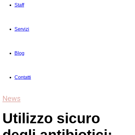
Staff
Servizi
Blog
Contatti
News
Utilizzo sicuro
degli antibiotici: