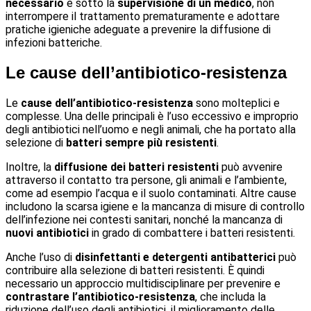
necessario
e sotto la
supervisione di un medico
, non
interrompere il trattamento prematuramente e adottare
pratiche igieniche adeguate a prevenire la diffusione di
infezioni batteriche.
Le cause dell’antibiotico-resistenza
Le
cause dell’antibiotico-resistenza
sono molteplici e
complesse. Una delle principali è l’uso eccessivo e improprio
degli antibiotici nell’uomo e negli animali, che ha portato alla
selezione di
batteri sempre più resistenti
.
Inoltre, la
diffusione dei batteri resistenti
può avvenire
attraverso il contatto tra persone, gli animali e l’ambiente,
come ad esempio l’acqua e il suolo contaminati. Altre cause
includono la scarsa igiene e la mancanza di misure di controllo
dell’infezione nei contesti sanitari, nonché la mancanza di
nuovi antibiotici
in grado di combattere i batteri resistenti.
Anche l’uso di
disinfettanti e detergenti antibatterici
può
contribuire alla selezione di batteri resistenti. È quindi
necessario un approccio multidisciplinare per prevenire e
contrastare l’antibiotico-resistenza
, che includa la
riduzione dell’uso degli antibiotici, il miglioramento delle