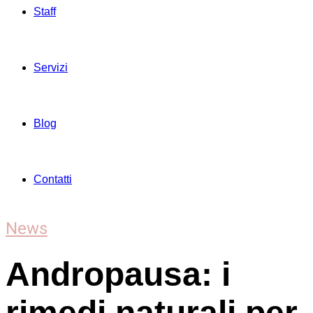
Staff
Servizi
Blog
Contatti
News
Andropausa: i
rimedi naturali per