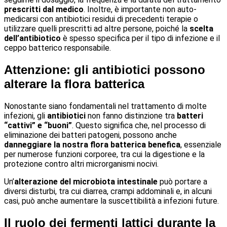
prescritti dal medico
. Inoltre, è importante non auto-
medicarsi con antibiotici residui di precedenti terapie o
utilizzare quelli prescritti ad altre persone, poiché la
scelta
dell’antibiotico
è spesso specifica per il tipo di infezione e il
ceppo batterico responsabile.
Attenzione: gli antibiotici possono
alterare la flora batterica
Nonostante siano fondamentali nel trattamento di molte
infezioni, gli
antibiotici
non fanno distinzione tra
batteri
“cattivi” e “buoni”
. Questo significa che, nel processo di
eliminazione dei batteri patogeni, possono anche
danneggiare la nostra flora batterica benefica
, essenziale
per numerose funzioni corporee, tra cui la digestione e la
protezione contro altri microrganismi nocivi.
Un’
alterazione del microbiota intestinale
può portare a
diversi disturbi, tra cui diarrea, crampi addominali e, in alcuni
casi, può anche aumentare la suscettibilità a infezioni future.
Il ruolo dei fermenti lattici durante la