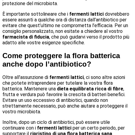
protezione del microbiota.
È importante sottolineare che i
fermenti lattici
dovrebbero
essere assunti a qualche ora di distanza dall’antibiotico per
evitare che quest’ultimo ne comprometta l’efficacia. Per un
consiglio personalizzato, non esitate a chiedere al vostro
farmacista di fiducia
, che può guidarvi verso il prodotto più
adatto alle vostre esigenze specifiche.
Come proteggere la flora batterica
anche dopo l’antibiotico?
Oltre all’assunzione di
fermenti lattici
, ci sono altre azioni
che potete intraprendere per tutelare la vostra flora
batterica. Mantenere una
dieta equilibrata ricca di fibre
,
frutta e verdura può favorire la crescita di batteri benefici.
Evitare un uso eccessivo di antibiotici, quando non
strettamente necessario, può anche aiutare a proteggere il
vostro microbiota.
Inoltre, dopo un ciclo di antibiotici, può essere utile
continuare con i
fermenti lattici
per un certo periodo, per
supportare il
ripristino di una flora batterica sana
.