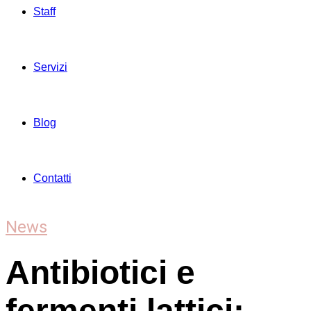
Staff
Servizi
Blog
Contatti
News
Antibiotici e
fermenti lattici: