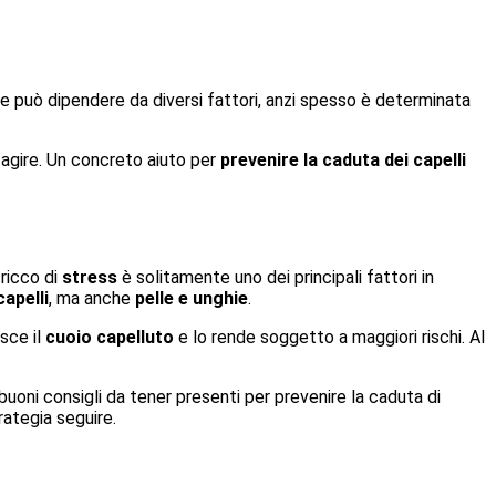
e può dipendere da diversi fattori, anzi spesso è determinata
i agire. Un concreto aiuto per
prevenire la caduta dei capelli
ricco di
stress
è solitamente uno dei principali fattori in
capelli
, ma anche
pelle e unghie
.
isce il
cuoio capelluto
e lo rende soggetto a maggiori rischi. Al
 buoni consigli da tener presenti per prevenire la caduta di
rategia seguire.