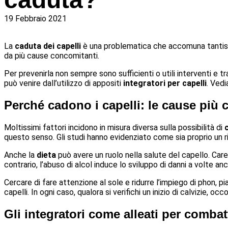
19 Febbraio 2021
La
caduta dei capelli
è una problematica che accomuna tantissim
da più cause concomitanti.
Per prevenirla non sempre sono sufficienti o utili interventi e t
può venire dall’utilizzo di appositi
integratori per capelli
. Vedi
Perché cadono i capelli: le cause più
Moltissimi fattori incidono in misura diversa sulla possibilità di
questo senso. Gli studi hanno evidenziato come sia proprio un r
Anche la
dieta
può avere un ruolo nella salute del capello. Carenz
contrario, l’abuso di alcol induce lo sviluppo di danni a volte an
Cercare di fare attenzione al sole e ridurre l’impiego di phon, pi
capelli. In ogni caso, qualora si verifichi un inizio di calvizie, occ
Gli integratori come alleati per combat