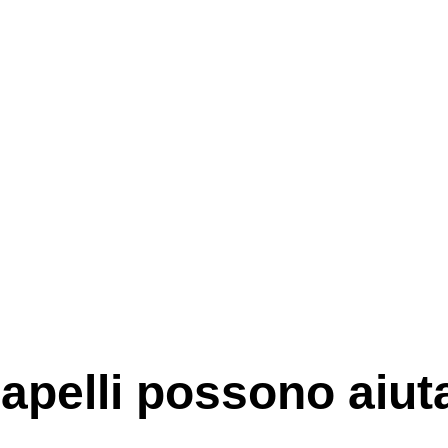
capelli possono aiut