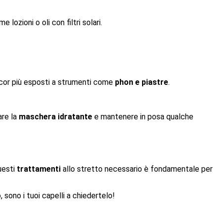
 lozioni o oli con filtri solari.
cor più esposti a strumenti come
phon e piastre
.
are la
maschera idratante
e mantenere in posa qualche
uesti
trattamenti
allo stretto necessario è fondamentale per
, sono i tuoi capelli a chiedertelo!