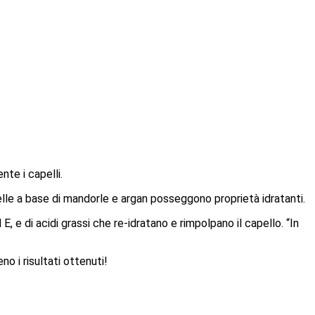
nte i capelli.
le a base di mandorle e argan posseggono proprietà idratanti.
 E, e di acidi grassi che re-idratano e rimpolpano il capello. “In
no i risultati ottenuti!