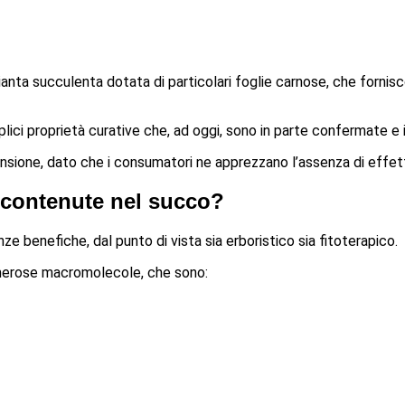
anta succulenta dotata di particolari foglie carnose, che fornis
teplici proprietà curative che, ad oggi, sono in parte confermate 
sione, dato che i consumatori ne apprezzano l’assenza di effetti c
i contenute nel succo?
e benefiche, dal punto di vista sia erboristico sia fitoterapico.
numerose macromolecole, che sono: