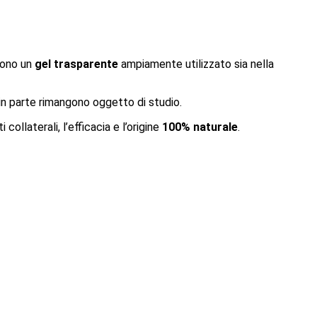
cono un
gel trasparente
ampiamente utilizzato sia nella
e in parte rimangono oggetto di studio.
ollaterali, l’efficacia e l’origine
100% naturale
.