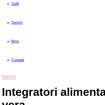
Staff
Servizi
Blog
Contatti
News
Integratori alimenta
vera