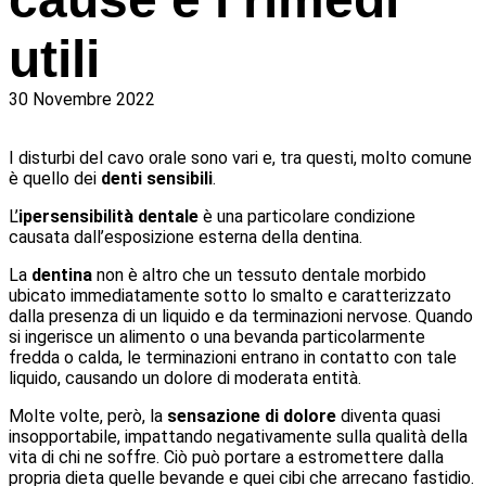
utili
30 Novembre 2022
I disturbi del cavo orale sono vari e, tra questi, molto comune
è quello dei
denti sensibili
.
L’
ipersensibilità dentale
è una particolare condizione
causata dall’esposizione esterna della dentina.
La
dentina
non è altro che un tessuto dentale morbido
ubicato immediatamente sotto lo smalto e caratterizzato
dalla presenza di un liquido e da terminazioni nervose. Quando
si ingerisce un alimento o una bevanda particolarmente
fredda o calda, le terminazioni entrano in contatto con tale
liquido, causando un dolore di moderata entità.
Molte volte, però, la
sensazione di dolore
diventa quasi
insopportabile, impattando negativamente sulla qualità della
vita di chi ne soffre. Ciò può portare a estromettere dalla
propria dieta quelle bevande e quei cibi che arrecano fastidio.