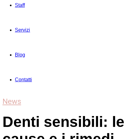
Staff
Servizi
Blog
Contatti
News
Denti sensibili: le
cause e i rimedi