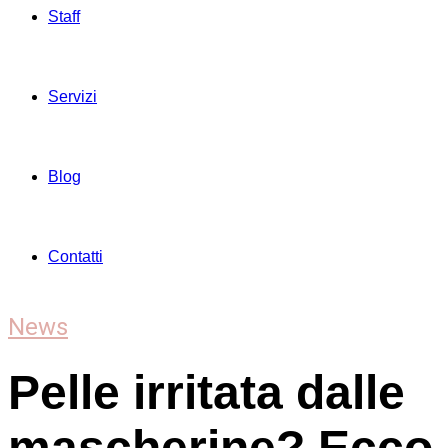
Staff
Servizi
Blog
Contatti
News
Pelle irritata dalle
mascherine? Ecco