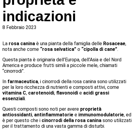
indicazioni
8 Febbraio 2023
La
rosa canina
è una pianta della famiglia delle
Rosaceae
,
nota anche come
“rosa selvatica”
o
“cipolla di cane”
.
Questa pianta è originaria dell’Europa, dell’Asia e del Nord
America e produce frutti simili a piccole mele, chiamati
“cinorrodi”.
In
farmaceutica
, i cinorrodi della rosa canina sono utilizzati
per la loro ricchezza di nutrienti e composti attivi, come
vitamina C
,
carotenoidi
,
flavonoidi
e
acidi grassi
essenziali
.
Questi composti sono noti per avere
proprietà
antiossidanti
,
antinfiammatorie
e
immunomodulatorie
, ed
è per questo che i
cinorrodi della rosa canina
sono utilizzati
per il trattamento di una vasta gamma di disturbi.