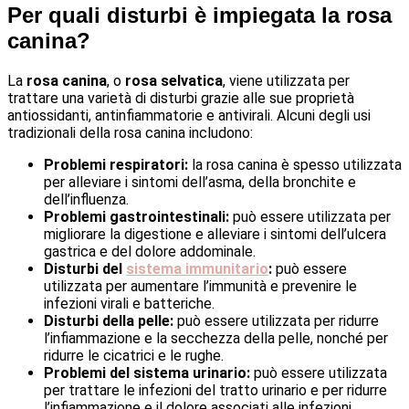
Per quali disturbi è impiegata la rosa
canina?
La
rosa canina
, o
rosa selvatica
, viene utilizzata per
trattare una varietà di disturbi grazie alle sue proprietà
antiossidanti, antinfiammatorie e antivirali. Alcuni degli usi
tradizionali della rosa canina includono:
Problemi respiratori:
la rosa canina è spesso utilizzata
per alleviare i sintomi dell’asma, della bronchite e
dell’influenza.
Problemi gastrointestinali:
può essere utilizzata per
migliorare la digestione e alleviare i sintomi dell’ulcera
gastrica e del dolore addominale.
Disturbi del
sistema immunitario
:
può essere
utilizzata per aumentare l’immunità e prevenire le
infezioni virali e batteriche.
Disturbi della pelle:
può essere utilizzata per ridurre
l’infiammazione e la secchezza della pelle, nonché per
ridurre le cicatrici e le rughe.
Problemi del sistema urinario:
può essere utilizzata
per trattare le infezioni del tratto urinario e per ridurre
l’infiammazione e il dolore associati alle infezioni.