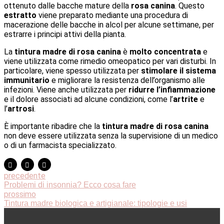
ottenuto dalle bacche mature della
rosa canina
. Questo
estratto
viene preparato mediante una procedura di
macerazione delle bacche in alcol per alcune settimane, per
estrarre i principi attivi della pianta.
La
tintura madre di rosa canina
è
molto concentrata
e
viene utilizzata come rimedio omeopatico per vari disturbi. In
particolare, viene spesso utilizzata per
stimolare il sistema
immunitario
e migliorare la resistenza dell’organismo alle
infezioni. Viene anche utilizzata per
ridurre l’infiammazione
e il dolore associati ad alcune condizioni, come l’
artrite
e
l’
artrosi
.
È importante ribadire che la
tintura madre di rosa canina
non deve essere utilizzata senza la supervisione di un medico
o di un farmacista specializzato.
precedente
Problemi di insonnia? Ecco cosa fare
prossimo
Tintura madre biologica e artigianale: tipologie e usi