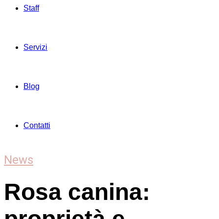
Staff
Servizi
Blog
Contatti
News
Rosa canina:
proprietà e